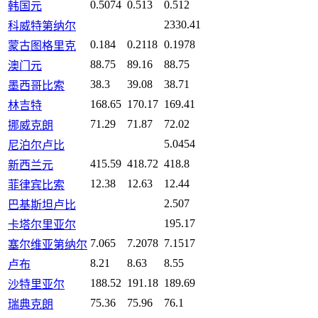
0.5074
0.513
0.512
韩国元
2330.41
科威特第纳尔
0.184
0.2118
0.1978
蒙古图格里克
88.75
89.16
88.75
澳门元
38.3
39.08
38.71
墨西哥比索
168.65
170.17
169.41
林吉特
71.29
71.87
72.02
挪威克朗
5.0454
尼泊尔卢比
415.59
418.72
418.8
新西兰元
12.38
12.63
12.44
菲律宾比索
2.507
巴基斯坦卢比
195.17
卡塔尔里亚尔
7.065
7.2078
7.1517
塞尔维亚第纳尔
8.21
8.63
8.55
卢布
188.52
191.18
189.69
沙特里亚尔
75.36
75.96
76.1
瑞典克朗