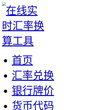
首页
汇率兑换
银行牌价
货币代码