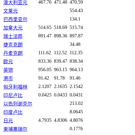
467.76
471.48
470.59
澳大利亚元
554.43
文莱元
134.1
巴西里亚尔
514.65
518.69
515.74
加拿大元
891.47
898.36
897.87
瑞士法郎
34.48
捷克克朗
111.62
112.52
112.35
丹麦克朗
833.36
839.47
838.34
欧元
956.05
963.15
964.13
英镑
91.42
91.78
91.46
港币
2.1207
2.1635
2.1542
匈牙利福林
0.0425
0.0433
0.0431
印尼卢比
213.02
以色列谢克尔
8.0645
印度卢比
4.7935
4.8306
4.8076
日元
0.1776
柬埔寨瑞尔