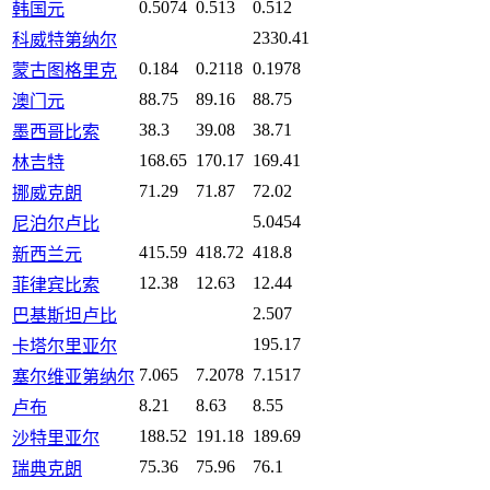
0.5074
0.513
0.512
韩国元
2330.41
科威特第纳尔
0.184
0.2118
0.1978
蒙古图格里克
88.75
89.16
88.75
澳门元
38.3
39.08
38.71
墨西哥比索
168.65
170.17
169.41
林吉特
71.29
71.87
72.02
挪威克朗
5.0454
尼泊尔卢比
415.59
418.72
418.8
新西兰元
12.38
12.63
12.44
菲律宾比索
2.507
巴基斯坦卢比
195.17
卡塔尔里亚尔
7.065
7.2078
7.1517
塞尔维亚第纳尔
8.21
8.63
8.55
卢布
188.52
191.18
189.69
沙特里亚尔
75.36
75.96
76.1
瑞典克朗