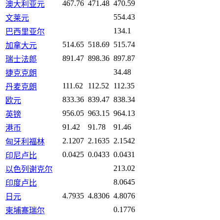
467.76
471.48
470.59
澳大利亚元
554.43
文莱元
134.1
巴西里亚尔
514.65
518.69
515.74
加拿大元
891.47
898.36
897.87
瑞士法郎
34.48
捷克克朗
111.62
112.52
112.35
丹麦克朗
833.36
839.47
838.34
欧元
956.05
963.15
964.13
英镑
91.42
91.78
91.46
港币
2.1207
2.1635
2.1542
匈牙利福林
0.0425
0.0433
0.0431
印尼卢比
213.02
以色列谢克尔
8.0645
印度卢比
4.7935
4.8306
4.8076
日元
0.1776
柬埔寨瑞尔