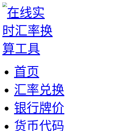
首页
汇率兑换
银行牌价
货币代码